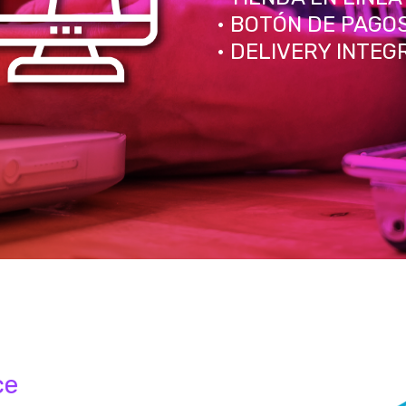
• BOTÓN DE PAGO
• DELIVERY INTE
ce