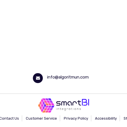
info@algoritmun.com
Contact Us
Customer Service
Privacy Policy
Accessibility
S