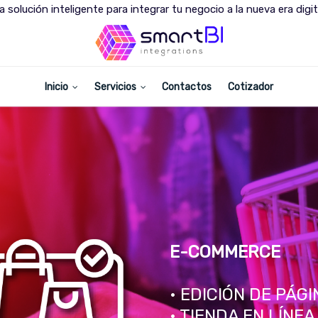
a solución inteligente para integrar tu negocio a la nueva era digit
Inicio
Servicios
Contactos
Cotizador
E-COMMERCE
• EDICIÓN DE PÁG
• TIENDA EN LÍNEA