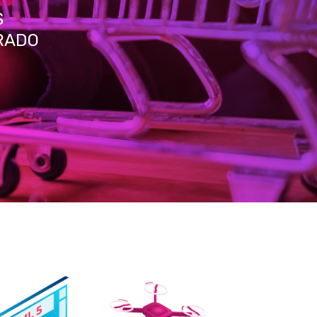
S
GRADO