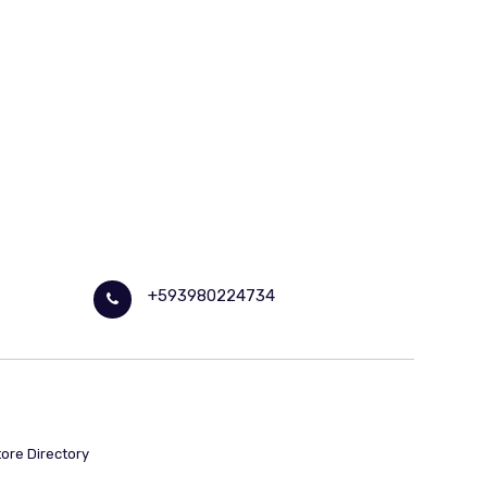
+593980224734
tore Directory