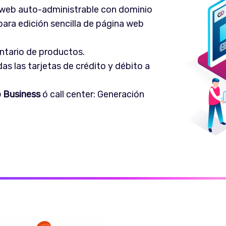
 web auto-administrable con dominio
para edición sencilla de página web
ntario de productos.
s las tarjetas de crédito y débito a
 Business
ó call center: Generación