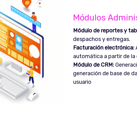
Módulos Admini
Módulo de reportes y tabl
despachos y entregas.
Facturación electrónica:
A
automática a partir de la
Módulo de CRM:
Generaci
generación de base de d
usuario