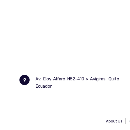
Av. Eloy Alfaro N52-410 y Avigiras
Quito
Ecuador
About Us