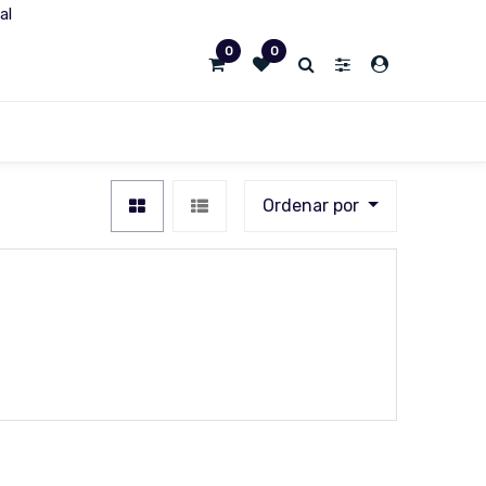
al
0
0
Ordenar por