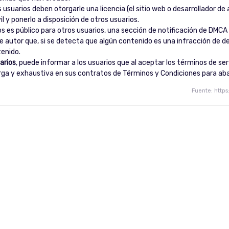
 usuarios deben otorgarle una licencia (el sitio web o desarrollador d
l y ponerlo a disposición de otros usuarios.
s es público para otros usuarios, una sección de notificación de DMCA 
e autor que, si se detecta que algún contenido es una infracción de d
tenido.
arios
, puede informar a los usuarios que al aceptar los términos de se
arga y exhaustiva en sus contratos de Términos y Condiciones para ab
Fuente: http