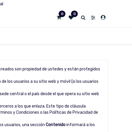
al
0
0
s creados son propiedad de ustedes y están protegidos
de los usuarios a su sitio web y móvil (si los usuarios
 sede central o el país desde el que opera su sitio web
rceros a los que enlaza. Este tipo de cláusula
rminos y Condiciones o las Políticas de Privacidad de
ros usuarios, una sección
Contenido
informará a los