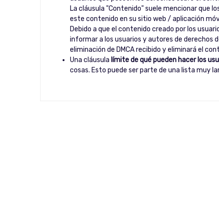
La cláusula "Contenido" suele mencionar que los
este contenido en su sitio web / aplicación móvi
Debido a que el contenido creado por los usuario
informar a los usuarios y autores de derechos d
eliminación de DMCA recibido y eliminará el con
Una cláusula
límite de qué pueden hacer los usu
cosas. Esto puede ser parte de una lista muy l