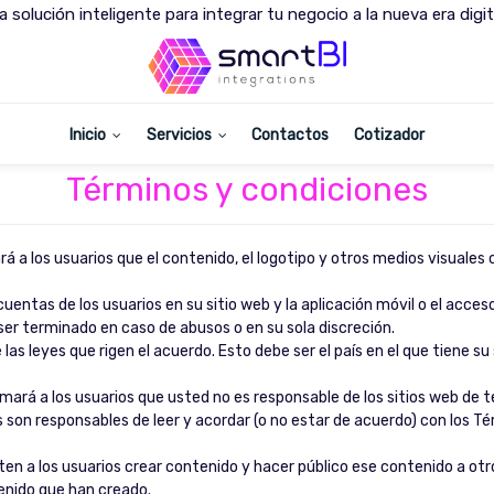
a solución inteligente para integrar tu negocio a la nueva era digit
Inicio
Servicios
Contactos
Cotizador
Términos y condiciones
á a los usuarios que el contenido, el logotipo y otros medios visuale
uentas de los usuarios en su sitio web y la aplicación móvil o el acceso 
er terminado en caso de abusos o en su sola discreción.
las leyes que rigen el acuerdo. Esto debe ser el país en el que tiene su
mará a los usuarios que usted no es responsable de los sitios web de te
 son responsables de leer y acordar (o no estar de acuerdo) con los Té
iten a los usuarios crear contenido y hacer público ese contenido a ot
enido que han creado.